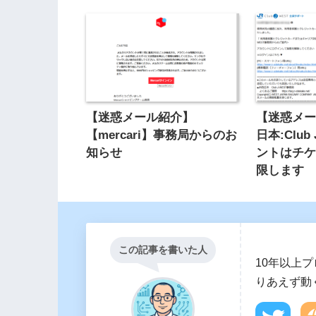
【迷惑メール紹介】
【迷惑メー
【mercari】事務局からのお
日本:Club
知らせ
ントはチ
限します
この記事を書いた人
10年以上
りあえず動