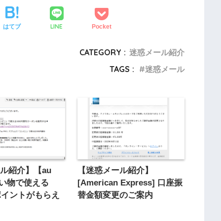
LINE
はてブ
Pocket
CATEGORY :
迷惑メール紹介
TAGS :
迷惑メール
ル紹介】【au
【迷惑メール紹介】
買い物で使える
[American Express] 口座振
分ポイントがもらえ
替金額変更のご案内