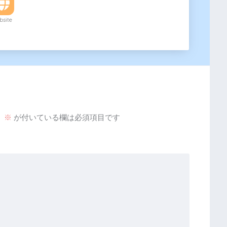
site
。
※
が付いている欄は必須項目です