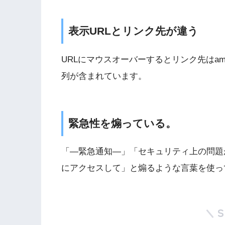
表示URLとリンク先が違う
URLにマウスオーバーするとリンク先はa
列が含まれています。
緊急性を煽っている。
「—緊急通知—」「セキュリティ上の問題
にアクセスして」と煽るような言葉を使っ