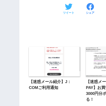
ツイート
シェア
【迷惑メール紹介】J：
【迷惑メー
COMご利用通知
PAY】お
3000円
る！