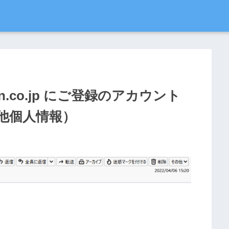
.co.jp にご登録のアカウント
他個人情報）