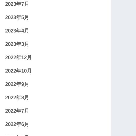
2023年7月
2023年5月
2023年4月
2023年3月
2022年12月
2022年10月
2022年9月
2022年8月
2022年7月
2022年6月