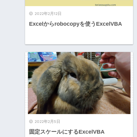
2022年2月12日
Excelからrobocopyを使うExcelVBA
2022年2月5日
固定スケールにするExcelVBA