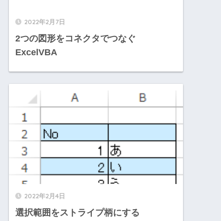
2022年2月7日
2つの図形をコネクタでつなぐ
ExcelVBA
2022年2月4日
選択範囲をストライプ柄にする