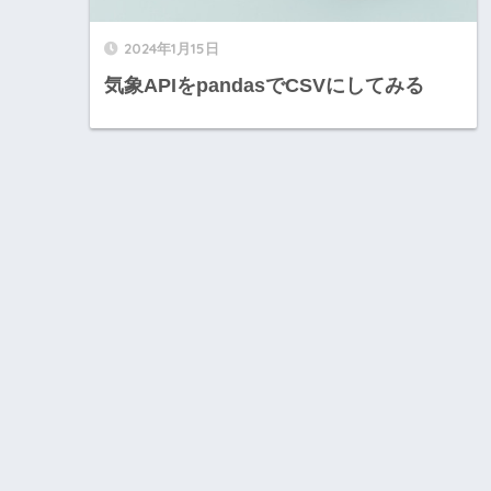
2024年1月15日
気象APIをpandasでCSVにしてみる