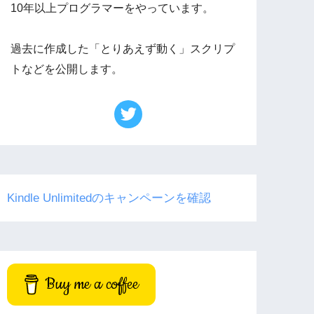
10年以上プログラマーをやっています。
過去に作成した「とりあえず動く」スクリプ
トなどを公開します。
Kindle Unlimitedのキャンペーンを確認
Buy me a coffee