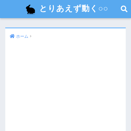
とりあえず動く○○
ホーム