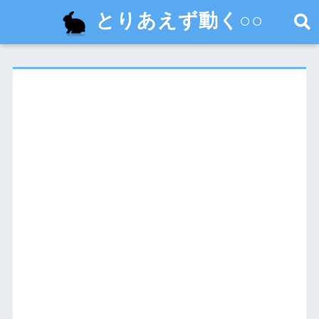
とりあえず動く○○