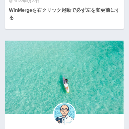
2022年1月27日
WinMergeを右クリック起動で必ず左を変更前にす
る