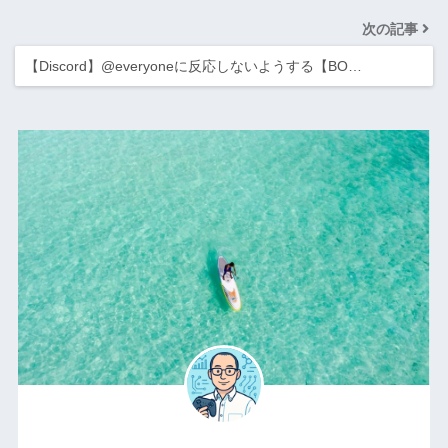
次の記事
【Discord】@everyoneに反応しないようする【BO…