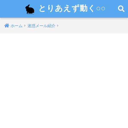
とりあえず動く○○
ホーム
迷惑メール紹介