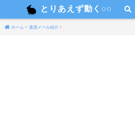
とりあえず動く○○
ホーム
迷惑メール紹介