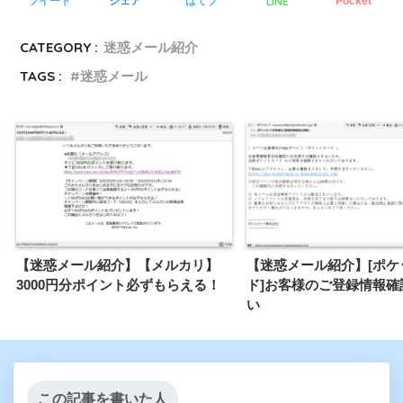
LINE
ツイート
シェア
はてブ
Pocket
CATEGORY :
迷惑メール紹介
TAGS :
迷惑メール
【迷惑メール紹介】【メルカリ】
【迷惑メール紹介】[ポケ
3000円分ポイント必ずもらえる！
ド]お客様のご登録情報確
い
この記事を書いた人