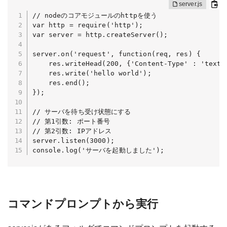
// nodeのコアモジュールのhttpを使う

var http = require('http');

var server = http.createServer();

server.on('request', function(req, res) {

    res.writeHead(200, {'Content-Type' : 'text/p
    res.write('hello world');

    res.end();

});

// サーバを待ち受け状態にする

// 第1引数: ポート番号

// 第2引数: IPアドレス

server.listen(3000);

console.log('サーバを起動しました');
コマンドプロンプトから実行