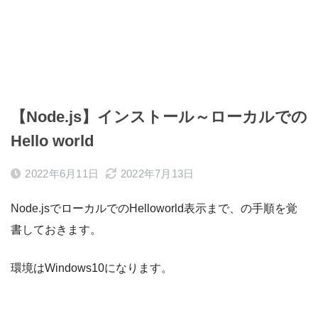
【Node.js】インストール～ローカルでの
Hello world
2022年6月11日
2022年7月13日
Node.jsでローカルでのHelloworld表示まで、の手順を覚
書しておきます。
環境はWindows10になります。