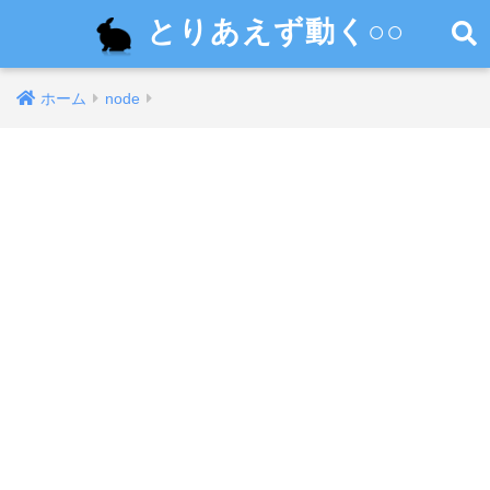
とりあえず動く○○
ホーム
node