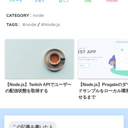
LINE
ツイート
シェア
はてブ
Pocket
CATEGORY :
node
TAGS :
node
Node.js
【Node.js】Twitch APIでユーザー
【Node.js】Progate
の配信状態を取得する
ドサンプルをローカル環
せるまで
この記事を書いた人