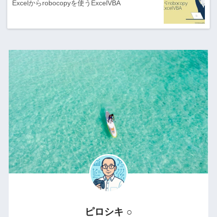
Excelからrobocopyを使うExcelVBA
ピロシキ ○