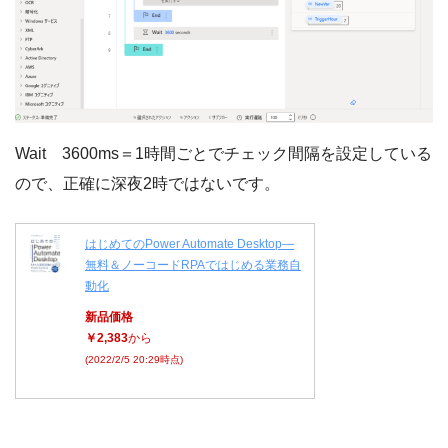
Wait 3600ms＝1時間ごとでチェック間隔を設定している
ので、正確に深夜2時ではないです。
はじめてのPower Automate Desktop―
無料＆ノーコードRPAではじめる業務自
動化
新品価格
￥2,383
から
(2022/2/5 20:29時点)