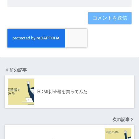
前の記事
HDMI切替器を買ってみた
次の記事