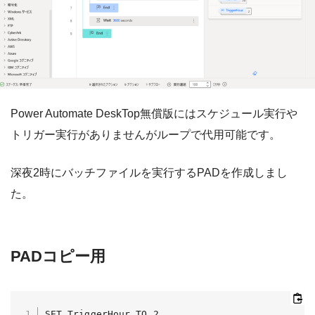
Power Automate DeskTop無償版にはスケジュール実行や
トリガー実行がありませんがループで代用可能です。
深夜2時にバッチファイルを実行するPADを作成しまし
た。
PADコピー用
SET TriggerHour TO 2
