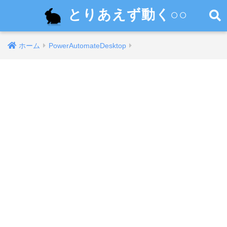
とりあえず動く○○
ホーム
PowerAutomateDesktop