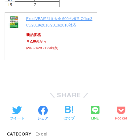
ExcelVBA逆引き大全 600の極意 Office3
65/2019/2016/2013/2010対応
新品価格
￥2,860
から
(2022/1/29 21:33時点)
SHARE
LINE
ツイート
シェア
はてブ
Pocket
CATEGORY :
Excel