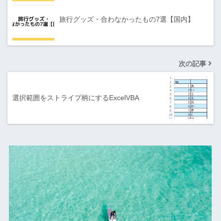
旅行グッズ・合わなかったもの7選【国内】
次の記事
選択範囲をストライプ柄にするExcelVBA