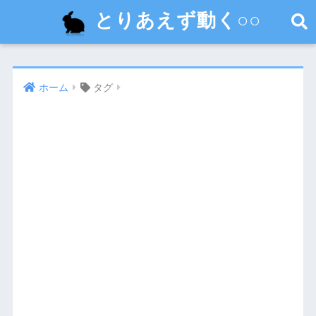
とりあえず動く○○
ホーム
タグ