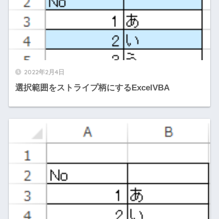
2022年2月4日
選択範囲をストライプ柄にするExcelVBA