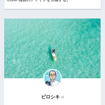
ピロシキ ○