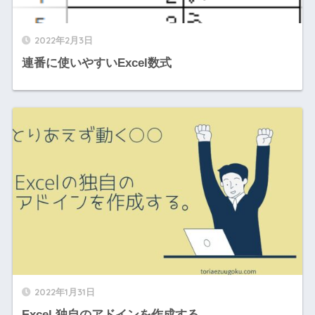
2022年2月3日
連番に使いやすいExcel数式
2022年1月31日
Excel 独自のアドインを作成する。