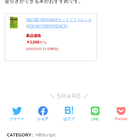
逆引きができる本がおすすめです。
[改訂版] VBScriptポケットリファレンス
(POCKET REFERENCE)
新品価格
￥2,068
から
(2022/1/22 21:53時点)
SHARE
LINE
ツイート
シェア
はてブ
Pocket
CATEGORY :
VBScript