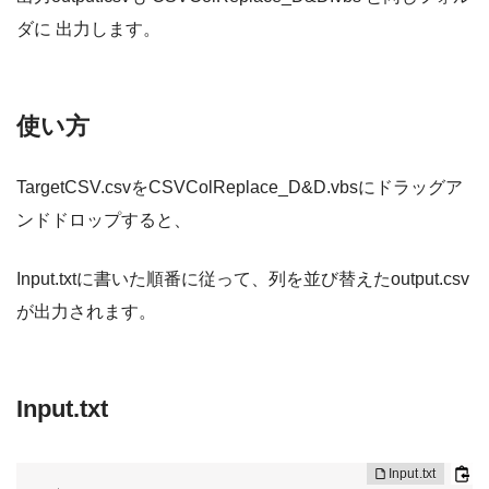
ダに 出力します。
使い方
TargetCSV.csvをCSVColReplace_D&D.vbsにドラッグア
ンドドロップすると、
Input.txtに書いた順番に従って、列を並び替えたoutput.csv
が出力されます。
Input.txt