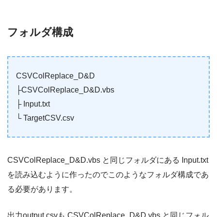
フォルダ構成
CSVColReplace_D&D
├CSVColReplace_D&D.vbs
├ Input.txt
└ TargetCSV.csv
CSVColReplace_D&D.vbs と同じフォルダにある Input.txt
を読み込むように作ったのでこのようなフォルダ構成であ
る必要があります。
出力output.csvも CSVColReplace_D&D.vbs と同じフォル