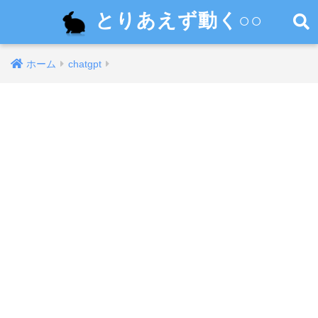
とりあえず動く○○
ホーム
chatgpt