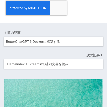
前の記事
BetterChatGPTをDockerに構築する
次の記事
LlamaIndex + Streamlitで社内文書を読み…