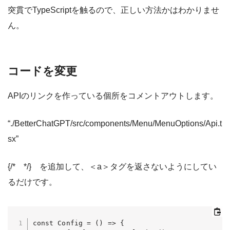
突貫でTypeScriptを触るので、正しい方法かはわかりませ
ん。
コードを変更
APIのリンクを作っている個所をコメントアウトします。
“./BetterChatGPT/src/components/Menu/MenuOptions/Api.t
sx”
{/* */} を追加して、＜a＞タグを返さないようにしてい
るだけです。
const Config = () => {
