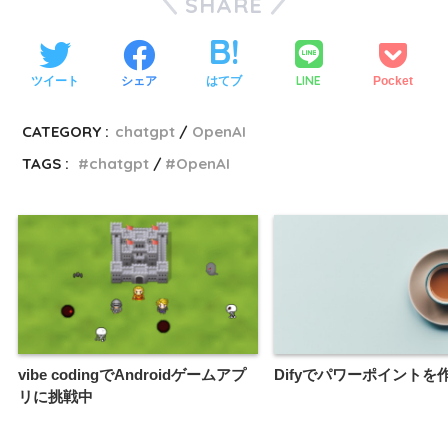
SHARE
LINE
ツイート
シェア
はてブ
Pocket
CATEGORY :
chatgpt
OpenAI
TAGS :
chatgpt
OpenAI
vibe codingでAndroidゲームアプ
Difyでパワーポイントを
リに挑戦中