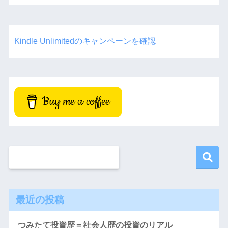
Kindle Unlimitedのキャンペーンを確認
Buy me a coffee
最近の投稿
つみたて投資歴＝社会人歴の投資のリアル