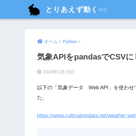
とりあえず動く○○
ホーム
Python
気象APIをpandasでCSV
2024年1月15日
以下の「気象データ Web API」を使わせて
た。
https://www.cultivationdata.net/weather-web