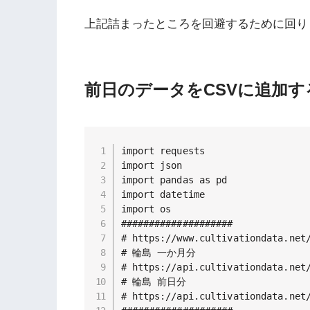
上記詰まったところを回避するために回り
前日のデータをCSVに追加す
import requests

import json

import pandas as pd

import datetime

import os

####################

# https://www.cultivationdata.net/
# 輪島 一か月分

# https://api.cultivationdata.net/
# 輪島 前日分

# https://api.cultivationdata.net/