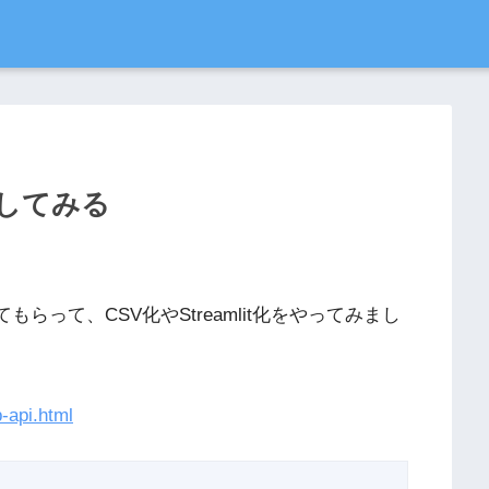
にしてみる
もらって、CSV化やStreamlit化をやってみまし
-api.html