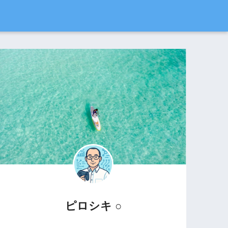
ピロシキ ○