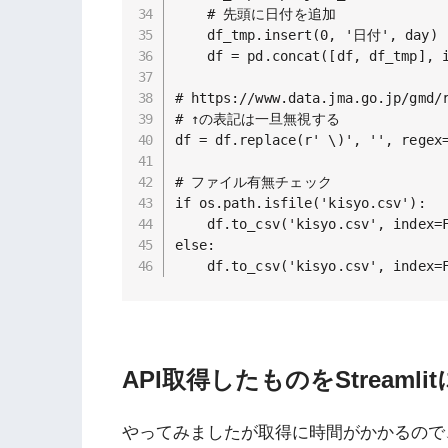
    # 先頭に日付を追加

    df_tmp.insert(0, '日付', day)

    df = pd.concat([df, df_tmp], i
# https://www.data.jma.go.jp/gmd/r
# ↑の表記は一旦無視する

df = df.replace(r' \)', '', regex=
# ファイル有無チェック

if os.path.isfile('kisyo.csv'):

    df.to_csv('kisyo.csv', index=F
else:

    df.to_csv('kisyo.csv', index=
API取得したものをStreaml
やってみましたが取得に時間がかかるので