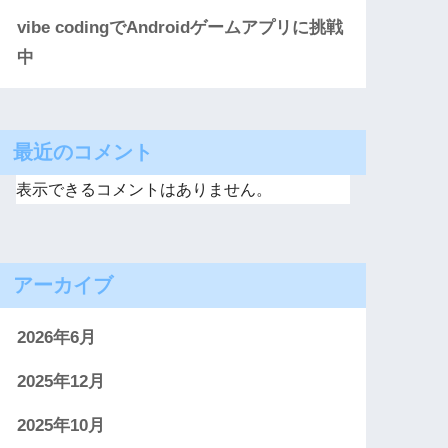
vibe codingでAndroidゲームアプリに挑戦
中
.856959+09:00

最近のコメント
1 %#m-%#dで0埋めしない。

表示できるコメントはありません。
アーカイブ
2026年6月
2025年12月
2025年10月