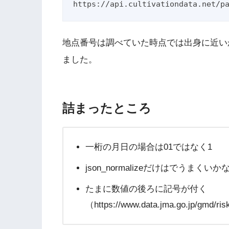
https://api.cultivationdata.net
地点番号は調べていた時点では出身に近いか
ました。
詰まったところ
一桁の月日の場合は01ではなく1
json_normalizeだけはでうま
たまに数値の後ろに記号が付く
（https://www.data.jma.go.jp/gmd/ris